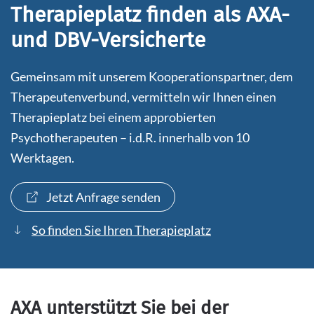
Therapieplatz finden als AXA-
und DBV-Versicherte
Gemeinsam mit unserem Kooperationspartner, dem
Therapeutenverbund, vermitteln wir Ihnen einen
Therapieplatz bei einem approbierten
Psychotherapeuten – i.d.R. innerhalb von 10
Werktagen.
Jetzt Anfrage senden
So finden Sie Ihren Therapieplatz
AXA unterstützt Sie bei der