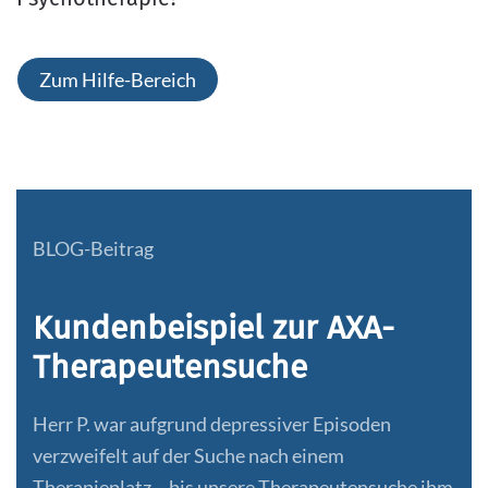
Zum Hilfe-Bereich
BLOG-Beitrag
Kundenbeispiel zur AXA-
Therapeutensuche
Herr P. war aufgrund depressiver Episoden
verzweifelt auf der Suche nach einem
Therapieplatz – bis unsere Therapeutensuche ihm