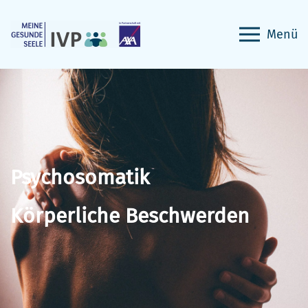
Menü
Psychosomatik
Körperliche Beschwerden