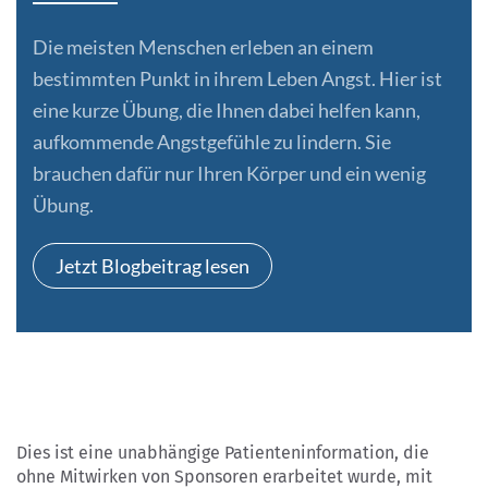
Die meisten Menschen erleben an einem
bestimmten Punkt in ihrem Leben Angst. Hier ist
eine kurze Übung, die Ihnen dabei helfen kann,
aufkommende Angstgefühle zu lindern. Sie
brauchen dafür nur Ihren Körper und ein wenig
Übung.
Jetzt Blogbeitrag lesen
Dies ist eine unabhängige Patienteninformation, die
ohne Mitwirken von Sponsoren erarbeitet wurde, mit