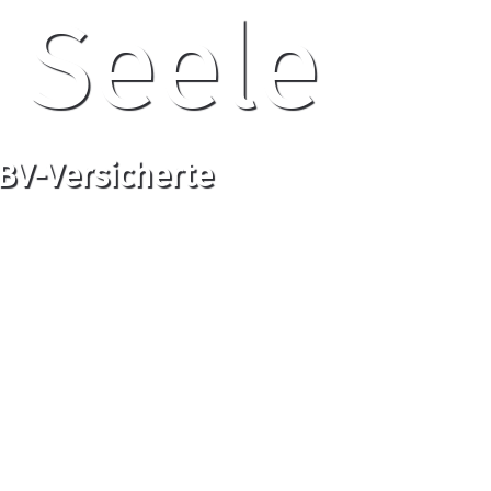
 Seele
BV-Versicherte