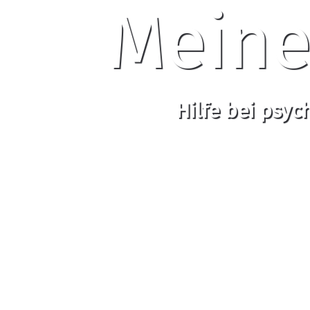
Meine
Hilfe bei psy