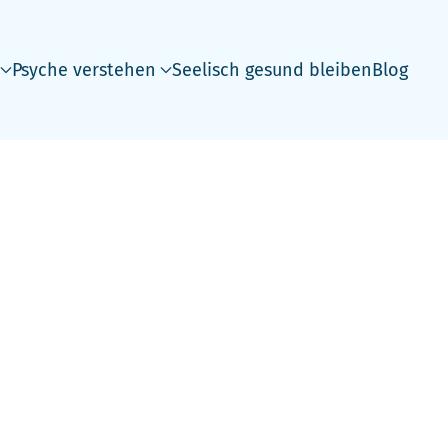
Psyche verstehen
Seelisch gesund bleiben
Blog