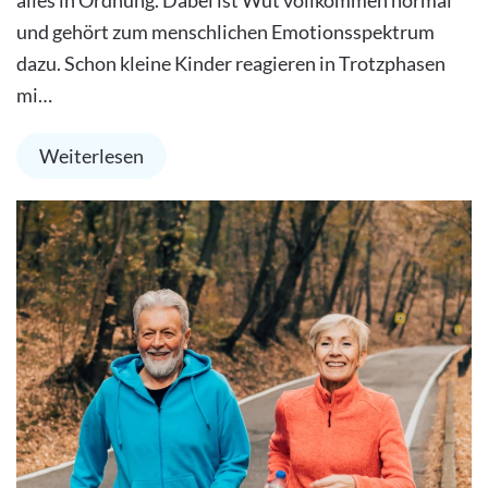
alles in Ordnung. Dabei ist Wut vollkommen normal
und gehört zum menschlichen Emotionsspektrum
dazu. Schon kleine Kinder reagieren in Trotzphasen
mi…
Weiterlesen