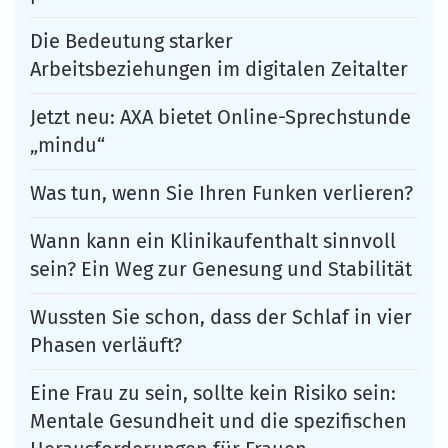
Die Bedeutung starker
Arbeitsbeziehungen im digitalen Zeitalter
Jetzt neu: AXA bietet Online-Sprechstunde
„mindu“
Was tun, wenn Sie Ihren Funken verlieren?
Wann kann ein Klinikaufenthalt sinnvoll
sein? Ein Weg zur Genesung und Stabilität
Wussten Sie schon, dass der Schlaf in vier
Phasen verläuft?
Eine Frau zu sein, sollte kein Risiko sein:
Mentale Gesundheit und die spezifischen