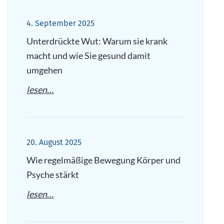
4. September 2025
Unterdrückte Wut: Warum sie krank
macht und wie Sie gesund damit
umgehen
lesen…
20. August 2025
Wie regelmäßige Bewegung Körper und
Psyche stärkt
lesen…