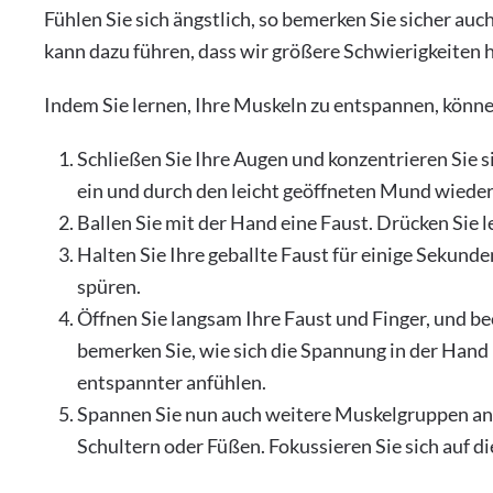
Fühlen Sie sich ängstlich, so bemerken Sie sicher a
kann dazu führen, dass wir größere Schwierigkeiten 
Indem Sie lernen, Ihre Muskeln zu entspannen, können
Schließen Sie Ihre Augen und konzentrieren Sie 
ein und durch den leicht geöffneten Mund wieder
Ballen Sie mit der Hand eine Faust. Drücken Sie le
Halten Sie Ihre geballte Faust für einige Sekunde
spüren.
Öffnen Sie langsam Ihre Faust und Finger, und beo
bemerken Sie, wie sich die Spannung in der Hand 
entspannter anfühlen.
Spannen Sie nun auch weitere Muskelgruppen an
Schultern oder Füßen. Fokussieren Sie sich auf d