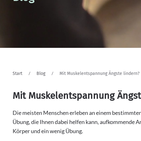
Start
Blog
Mit Muskelentspannung Ängste lindern?
Mit Muskelentspannung Ängst
Die meisten Menschen erleben an einem bestimmten P
Übung, die Ihnen dabei helfen kann, aufkommende Ang
Körper und ein wenig Übung.