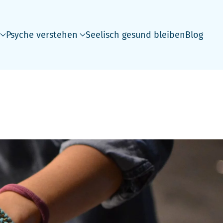
Psyche verstehen
Seelisch gesund bleiben
Blog