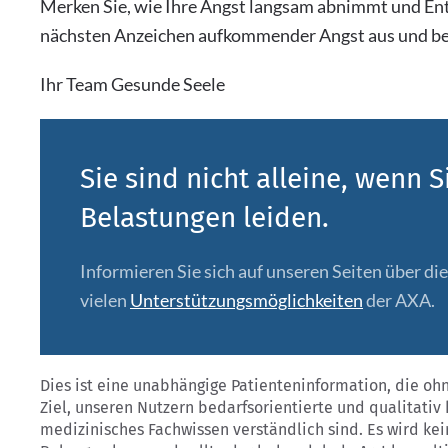
Merken Sie, wie Ihre Angst langsam abnimmt und Ent
nächsten Anzeichen aufkommender Angst aus und beo
Ihr Team Gesunde Seele
Sie sind nicht alleine, wenn 
Belastungen leiden.
Informieren Sie sich auf unseren Seiten über di
vielen
Unterstützungsmöglichkeiten
der AXA.
Dies ist eine unabhängige Patienteninformation, die o
Ziel, unseren Nutzern bedarfsorientierte und qualitativ
medizinisches Fachwissen verständlich sind. Es wird kei