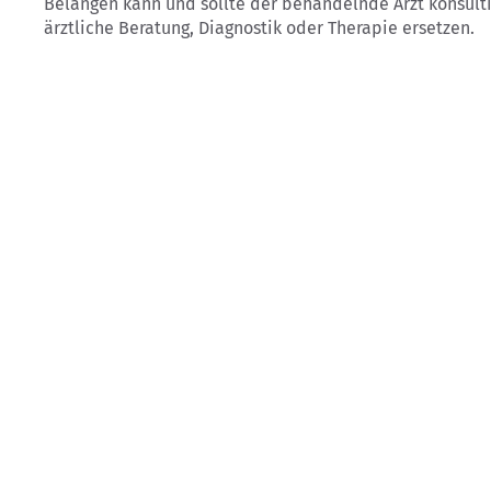
Belangen kann und sollte der behandelnde Arzt konsult
ärztliche Beratung, Diagnostik oder Therapie ersetzen.