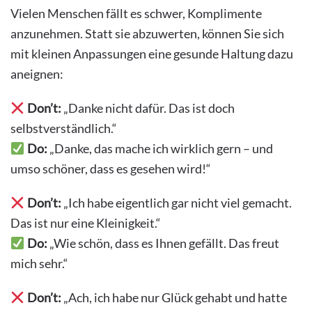
Vielen Menschen fällt es schwer, Komplimente
anzunehmen. Statt sie abzuwerten, können Sie sich
mit kleinen Anpassungen eine gesunde Haltung dazu
aneignen:
Don’t:
„Danke nicht dafür. Das ist doch
selbstverständlich.“
Do:
„Danke, das mache ich wirklich gern – und
umso schöner, dass es gesehen wird!“
Don’t:
„Ich habe eigentlich gar nicht viel gemacht.
Das ist nur eine Kleinigkeit.“
Do:
„Wie schön, dass es Ihnen gefällt. Das freut
mich sehr.“
Don’t:
„Ach, ich habe nur Glück gehabt und hatte