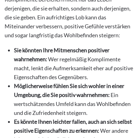
derjenigen, die sie erhalten, sondern auch derjenigen,
die sie geben. Ein aufrichtiges Lob kann das
Miteinander verbessern, positive Gefühle verstärken
und sogar langfristig das Wohlbefinden steigern:
Sie könnten Ihre Mitmenschen positiver
wahrnehmen:
Wer regelmäßig Komplimente
macht, lenkt die Aufmerksamkeit eher auf positive
Eigenschaften des Gegenübers.
Möglicherweise fühlen Sie sich wohler in einer
Umgebung, die Sie positiv wahrnehmen:
Ein
wertschätzendes Umfeld kann das Wohlbefinden
und die Zufriedenheit steigern.
Es könnte Ihnen leichter fallen, auch an sich selbst
positive Eigenschaften zu erkennen:
Wer andere