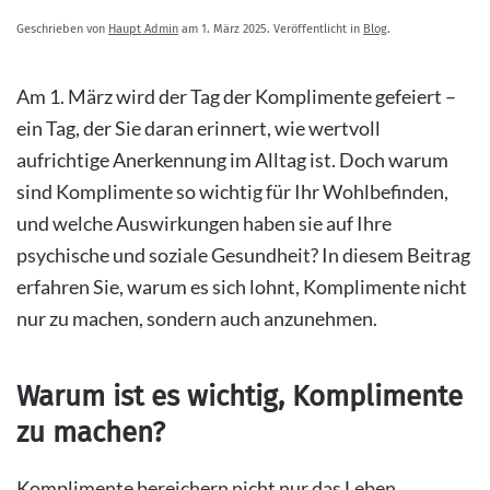
Geschrieben von
Haupt Admin
am
1. März 2025
. Veröffentlicht in
Blog
.
Am 1. März wird der Tag der Komplimente gefeiert –
ein Tag, der Sie daran erinnert, wie wertvoll
aufrichtige Anerkennung im Alltag ist. Doch warum
sind Komplimente so wichtig für Ihr Wohlbefinden,
und welche Auswirkungen haben sie auf Ihre
psychische und soziale Gesundheit? In diesem Beitrag
erfahren Sie, warum es sich lohnt, Komplimente nicht
nur zu machen, sondern auch anzunehmen.
Warum ist es wichtig, Komplimente
zu machen?
Komplimente bereichern nicht nur das Leben