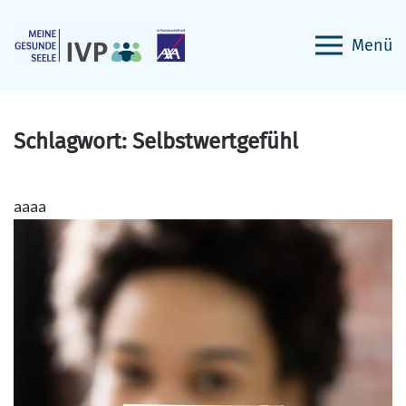
Menü
Schlagwort:
Selbstwertgefühl
aaaa