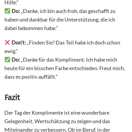
Hilfe.“
Do:
„Danke, ich bin auch froh, das geschafft zu
haben und dankbar für die Unterstützung, die ich
dabei bekommen habe.“
Don’t:
„Finden Sie? Das Teil habe ich doch schon
ewig.“
Do:
„Danke für das Kompliment. Ich habe mich
heute für ein bisschen Farbe entschieden. Freut mich,
dass es positiv auffällt.“
Fazit
Der Tag der Komplimente ist eine wunderbare
Gelegenheit, Wertschätzung zu zeigen und das
Miteinander zu verbessern. Ob im Beruf, in der