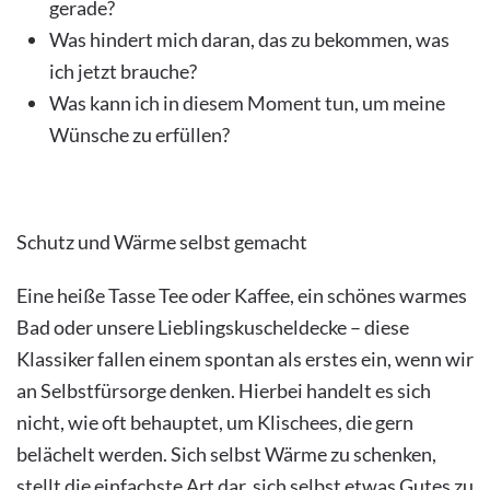
gerade?
Was hindert mich daran, das zu bekommen, was
ich jetzt brauche?
Was kann ich in diesem Moment tun, um meine
Wünsche zu erfüllen?
Schutz und Wärme selbst gemacht
Eine heiße Tasse Tee oder Kaffee, ein schönes warmes
Bad oder unsere Lieblingskuscheldecke – diese
Klassiker fallen einem spontan als erstes ein, wenn wir
an Selbstfürsorge denken. Hierbei handelt es sich
nicht, wie oft behauptet, um Klischees, die gern
belächelt werden. Sich selbst Wärme zu schenken,
stellt die einfachste Art dar, sich selbst etwas Gutes zu