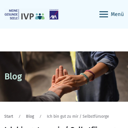
Menü
Blog
Start
Blog
Ich bin gut zu mir / Selbstfürsorge