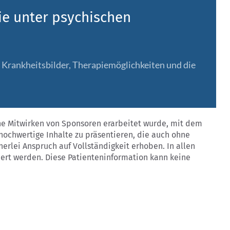
Sie unter psychischen
e Krankheitsbilder, Therapiemöglichkeiten und die
hne Mitwirken von Sponsoren erarbeitet wurde, mit dem
 hochwertige Inhalte zu präsentieren, die auch ohne
nerlei Anspruch auf Vollständigkeit erhoben. In allen
iert werden. Diese Patienteninformation kann keine