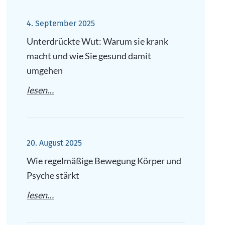
4. September 2025
Unterdrückte Wut: Warum sie krank
macht und wie Sie gesund damit
umgehen
lesen…
20. August 2025
Wie regelmäßige Bewegung Körper und
Psyche stärkt
lesen…