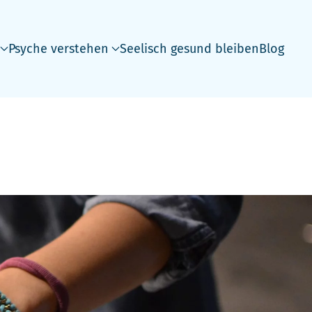
Psyche verstehen
Seelisch gesund bleiben
Blog