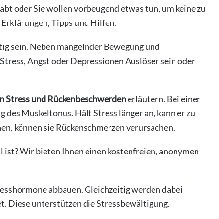
abt oder Sie wollen vorbeugend etwas tun, um keine zu
 Erklärungen, Tipps und Hilfen.
ltig sein. Neben mangelnder Bewegung und
Stress, Angst oder Depressionen Auslöser sein oder
 Stress und Rückenbeschwerden
erläutern. Bei einer
g des Muskeltonus. Hält Stress länger an, kann er zu
en, können sie Rückenschmerzen verursachen.
ll ist? Wir bieten Ihnen einen kostenfreien, anonymen
sshormone abbauen. Gleichzeitig werden dabei
. Diese unterstützen die Stressbewältigung.