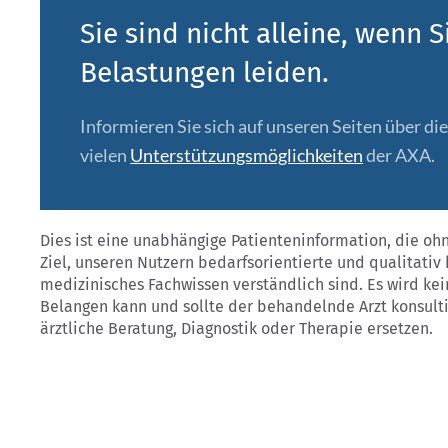
Sie sind nicht alleine, wenn 
Belastungen leiden.
Informieren Sie sich auf unseren Seiten über di
vielen
Unterstützungsmöglichkeiten
der AXA.
Dies ist eine unabhängige Patienteninformation, die o
Ziel, unseren Nutzern bedarfsorientierte und qualitativ
medizinisches Fachwissen verständlich sind. Es wird kei
Belangen kann und sollte der behandelnde Arzt konsult
ärztliche Beratung, Diagnostik oder Therapie ersetzen.