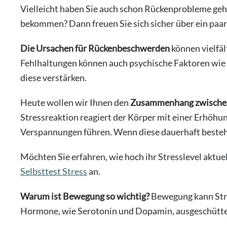
Vielleicht haben Sie auch schon Rückenprobleme geh
bekommen? Dann freuen Sie sich sicher über ein paar
Die Ursachen für Rückenbeschwerden
können vielfä
Fehlhaltungen können auch psychische Faktoren wie 
diese verstärken.
Heute wollen wir Ihnen den
Zusammenhang zwischen
Stressreaktion reagiert der Körper mit einer Erhöhun
Verspannungen führen. Wenn diese dauerhaft besteh
Möchten Sie erfahren, wie hoch ihr Stresslevel aktue
Selbsttest Stress
an.
Warum ist Bewegung so wichtig?
Bewegung kann Stre
Hormone, wie Serotonin und Dopamin, ausgeschüttet