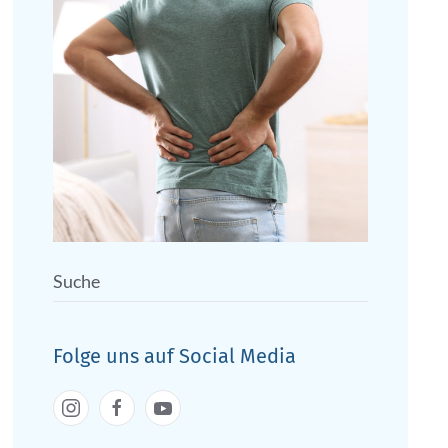
Folge uns auf Social Media