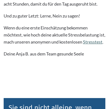
acht Stunden, damit du für den Tag ausgeruht bist.
Und zu guter Letzt: Lerne, Nein zu sagen!
Wenn du eine erste Einschätzung bekommen
möchtest, wie hoch deine aktuelle Stressbelastung ist,
mach unseren anonymen und kostenlosen
Stresstest
.
Deine Anja B. aus dem Team gesunde Seele
Sie sind nicht alleine, wenn