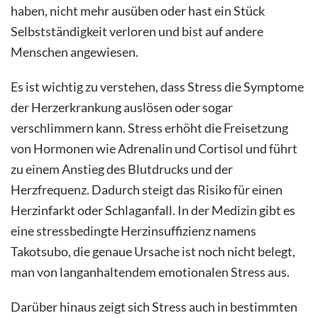
haben, nicht mehr ausüben oder hast ein Stück
Selbstständigkeit verloren und bist auf andere
Menschen angewiesen.
Es ist wichtig zu verstehen, dass Stress die Symptome
der Herzerkrankung auslösen oder sogar
verschlimmern kann. Stress erhöht die Freisetzung
von Hormonen wie Adrenalin und Cortisol und führt
zu einem Anstieg des Blutdrucks und der
Herzfrequenz. Dadurch steigt das Risiko für einen
Herzinfarkt oder Schlaganfall. In der Medizin gibt es
eine stressbedingte Herzinsuffizienz namens
Takotsubo, die genaue Ursache ist noch nicht belegt,
man von langanhaltendem emotionalen Stress aus.
Darüber hinaus zeigt sich Stress auch in bestimmten