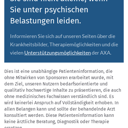
Sie unter psychischen
Belastungen leiden.
Informieren Sie sich auf unseren Seiten über die
Krankheitsbilder, Therapiemöglichkeiten und die
vielen
Unterstützungsmöglichkeiten
der AXA.
Dies ist eine unabhängige Patienteninformation, die
ohne Mitwirken von Sponsoren erarbeitet wurde, mit
dem Ziel, unseren Nutzern bedarfsorientierte und
qualitativ hochwertige Inhalte zu präsentieren, die auch
ohne medizinisches Fachwissen verständlich sind. Es
wird keinerlei Anspruch auf Vollständigkeit erhoben. In
allen Belangen kann und sollte der behandelnde Arzt
konsultiert werden. Diese Patienteninformation kann
keine ärztliche Beratung, Diagnostik oder Therapie
ersetzen.